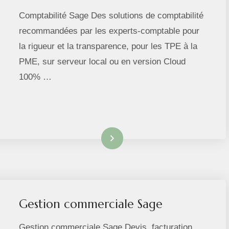
Comptabilité Sage Des solutions de comptabilité
recommandées par les experts-comptable pour
la rigueur et la transparence, pour les TPE à la
PME, sur serveur local ou en version Cloud
100% …
Lire la suite
Gestion commerciale Sage
Gestion commerciale Sage Devis, facturation,