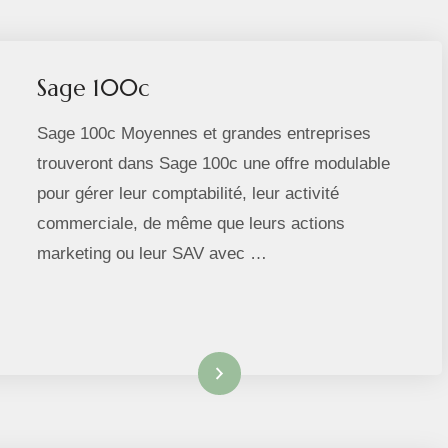
Sage 100c
Sage 100c Moyennes et grandes entreprises
trouveront dans Sage 100c une offre modulable
pour gérer leur comptabilité, leur activité
commerciale, de même que leurs actions
marketing ou leur SAV avec …
Lire la suite