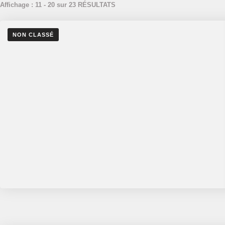
Affichage : 11 - 20 sur 23 RÉSULTATS
NON CLASSÉ