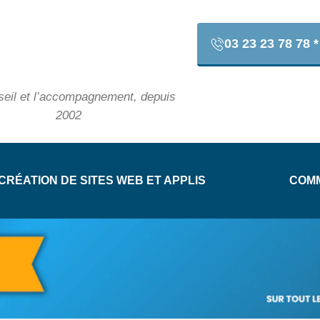
03 23 23 78 78 *
seil et l’accompagnement, depuis
2002
CRÉATION DE SITES WEB ET APPLIS
COMM