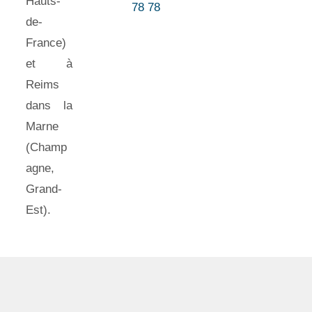
Hauts-
78 78
de-
France)
et à
Reims
dans la
Marne
(Champ
agne,
Grand-
Est).