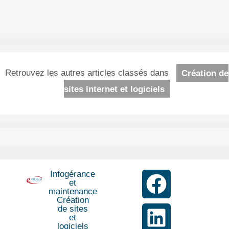
Retrouvez les autres articles classés dans
Création de
sites internet et logiciels
Infogérance
et
maintenance
Création
de sites
et
logiciels