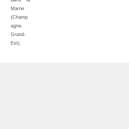
Marne
(Champ
agne,
Grand-
Est).