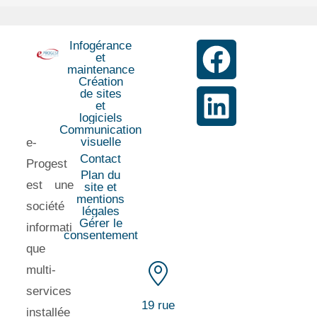
Infogérance
et
maintenance
Création
de sites
et
logiciels
Communication
visuelle
e-
Contact
Progest
Plan du
est une
site et
mentions
société
légales
Gérer le
informati
consentement
que
multi-
services
19 rue
installée