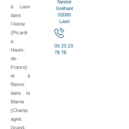
Nestor
à Laon
Gréhant
02000
dans
Laon
l’Aisne
(Picardi
e,
03 23 23
Hauts-
78 78
de-
France)
et à
Reims
dans la
Marne
(Champ
agne,
Grand-