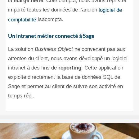
la
marge nette
. Côté compta, nous avons repris et
importé toutes les données de l’ancien
logiciel de
Isacompta.
comptabilité
Un intranet métier connecté à Sage
La solution
Business Object
ne convenant pas aux
attentes du client, nous avons développé un logiciel
intranet à des fins de
reporting
. Cette application
exploite directement la base de données SQL de
Sage et permet au client de suivre son activité en
temps réel.