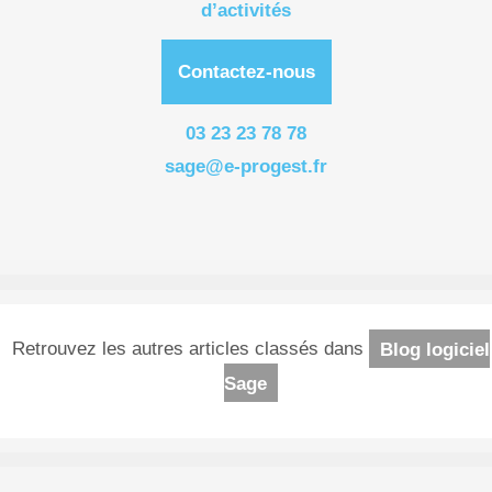
d’activités
Contactez-nous
03 23 23 78 78
sage@e-progest.fr
Retrouvez les autres articles classés dans
Blog logiciel
Sage